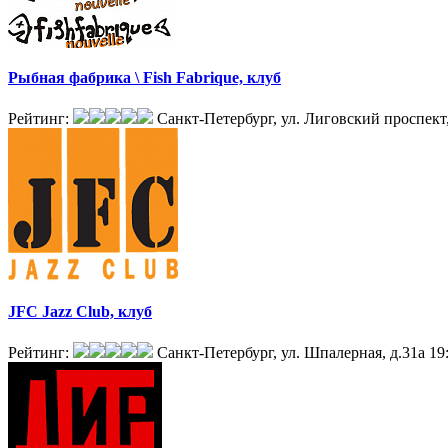
Рыбная фабрика \ Fish Fabrique, клуб
Рейтинг:
Санкт-Петербург, ул. Лиговский проспект,
JFC Jazz Club, клуб
Рейтинг:
Санкт-Петербург, ул. Шпалерная, д.31а
19