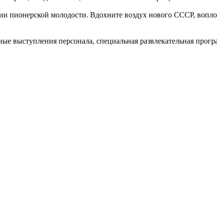
дии пионерской молодости. Вдохните воздух нового СССР, вопл
рные выступления персонала, специальная развлекательная прог