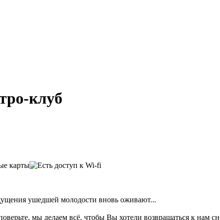
етро-клуб
ощущения ушедшей молодости вновь оживают...
оверьте, мы делаем всё, чтобы Вы хотели возвращаться к нам сн