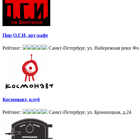
Пир О.Г.И, арт-кафе
Рейтинг:
Санкт-Петербург, ул. Набережная реки Фо
Космонавт, клуб
Рейтинг:
Санкт-Петербург, ул. Бронницкая, д.24