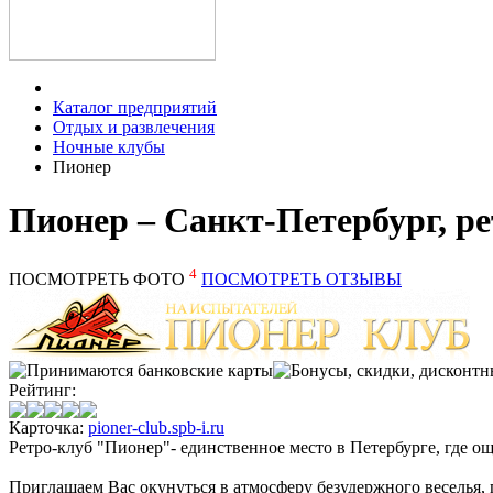
Каталог предприятий
Отдых и развлечения
Ночные клубы
Пионер
Пионер – Санкт-Петербург, р
4
ПОСМОТРЕТЬ ФОТО
ПОСМОТРЕТЬ ОТЗЫВЫ
Рейтинг:
Карточка:
pioner-club.spb-i.ru
Ретро-клуб "Пионер"- единственное место в Петербурге, где 
Приглашаем Вас окунуться в атмосферу безудержного веселья, п